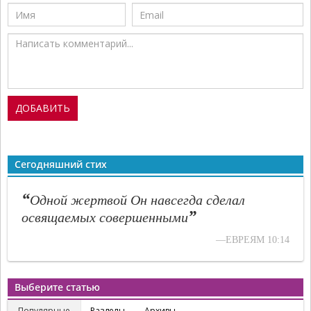
Сегодняшний стих
“
Одной жертвой Он навсегда сделал
”
освящаемых совершенными
—ЕВРЕЯМ 10:14
Выберите статью
Популярные
Разделы
Архивы