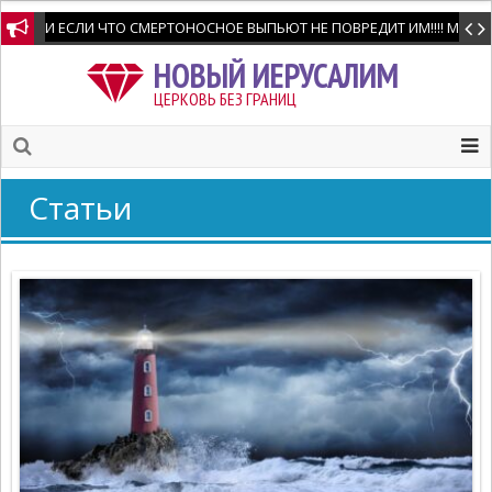
И ЕСЛИ ЧТО СМЕРТОНОСНОЕ ВЫПЬЮТ НЕ ПОВРЕДИТ ИМ!!!! Мне позво
НОВЫЙ ИЕРУСАЛИМ
ЦЕРКОВЬ БЕЗ ГРАНИЦ
Статьи