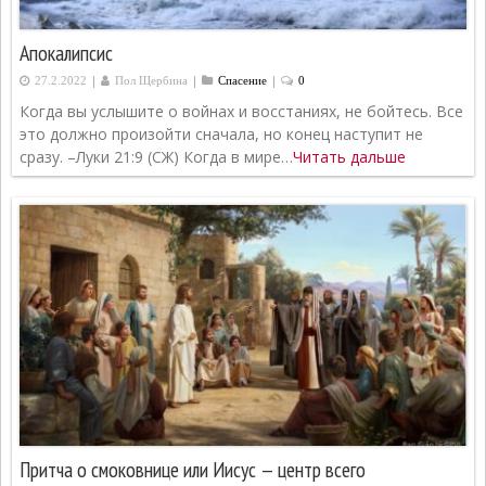
Апокалипсис
|
|
|
27.2.2022
Пол Щербина
Спасение
0
Когда вы услышите о войнах и восстаниях, не бойтесь. Все
это должно произойти сначала, но конец наступит не
сразу. –Луки 21:9 (СЖ) Когда в мире…
Читать дальше
Притча о смоковнице или Иисус — центр всего