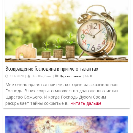
Возвращение Господина в притче о талантах
|
|
|
21.6.2020
Пол Щербина
Царство Божье
0
Мне очень нравятся притчи, которые рассказывал наш
Господь. В них сокрыто множество драгоценных истин
Царство Божьего. И когда Господь Духом Своим
раскрывает тайны сокрытые в…
Читать дальше