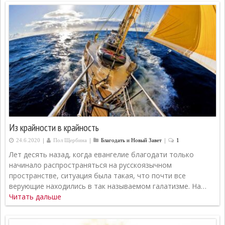
Из крайности в крайность
|
|
|
24.6.2020
Пол Щербина
Благодать и Новый Завет
1
Лет десять назад, когда евангелие благодати только
начинало распространяться на русскоязычном
пространстве, ситуация была такая, что почти все
верующие находились в так называемом галатизме. На…
Читать дальше