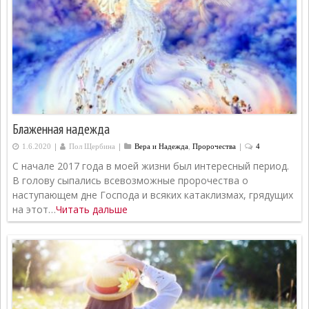
Блаженная надежда
|
|
|
1.6.2020
Пол Щербина
Вера и Надежда
,
Пророчества
4
С начале 2017 года в моей жизни был интересный период.
В голову сыпались всевозможные пророчества о
наступающем дне Господа и всяких катаклизмах, грядущих
на этот…
Читать дальше