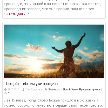
проповеди, записанной в начале нынешнего тысячелетия,
проповедник говорил, что уже прошло 2000 лет с тех…
Читать дальше
Прощайте, ибо вы уже прощены
|
|
|
19.7.2020
Пол Щербина
Благодать и Новый Завет
,
Прощение грехов
2
Лет 15 назад, когда Слово Божье пришло в мою жизнь я,
помню, боролся с тяжестью в сердце. Было такое чувство,