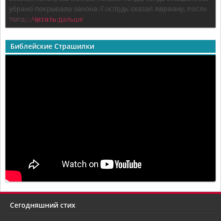
всех областях нашей жизни, а Дух Святой являет все это…
Читать дальше
Библейские Страшилки
Сегодняшний стих