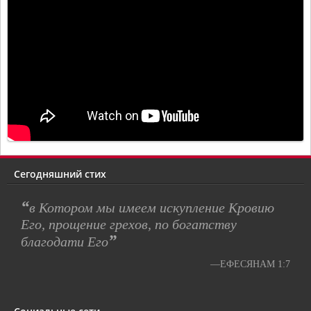
Сегодняшний стих
“
в Котором мы имеем искупление Кровию
Его, прощение грехов, по богатству
”
благодати Его
—ЕФЕСЯНАМ 1:7