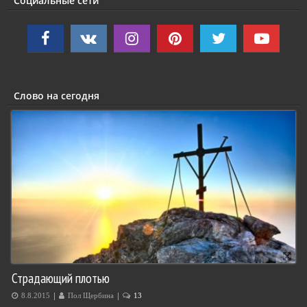
Социальные сети
Слово на сегодня
Страдающий плотью
|
|
8.8.2015
Пол Щербина
13