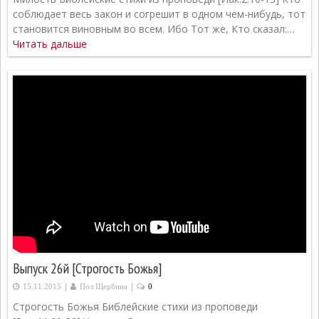
соблюдает весь закон и согрешит в одном чем-нибудь, тот
становится виновным во всем. Ибо Тот же, Кто сказал:…
Читать дальше
Выпуск 26й [Строгость Божья]
|
|
15.11.2015
Пол Щербина
0
Строгость Божья Библейские стихи из проповеди