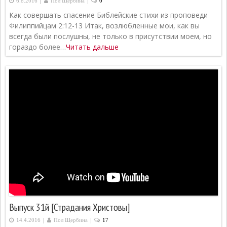
|
|
6.8.2016
Пол Щербина
0
Как совершать спасение Библейские стихи из проповеди
Филиппийцам 2:12-13 Итак, возлюбленные мои, как вы
всегда были послушны, не только в присутствии моем, но
гораздо более…
Читать дальше
Выпуск 31й [Страдания Христовы]
|
|
14.4.2016
Пол Щербина
17