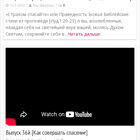
|
|
31.8.2016
Пол Щербина
0
«Страхом спасайте» или Праведность Божья Библейские
стихи из проповеди [Иуд.1:20-23] А вы, возлюбленные,
назидая себя на святейшей вере вашей, молясь Духом
Святым, сохраняйте себя в…
Читать дальше
Выпуск 36й [Как совершать спасение]