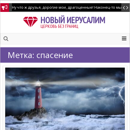
Ну что ж друзья, дорогие мои, драгоценные! Наконец-то мы дож
НОВЫЙ ИЕРУСАЛИМ
ЦЕРКОВЬ БЕЗ ГРАНИЦ
Метка:
спасение