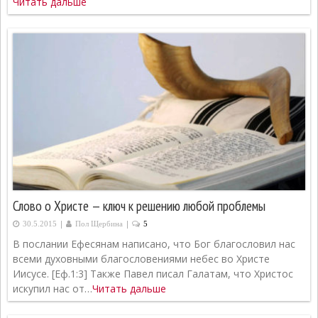
Читать дальше
Слово о Христе — ключ к решению любой проблемы
|
|
30.5.2015
Пол Щербина
5
В послании Ефесянам написано, что Бог благословил нас
всеми духовными благословениями небес во Христе
Иисусе. [Еф.1:3] Также Павел писал Галатам, что Христос
искупил нас от…
Читать дальше