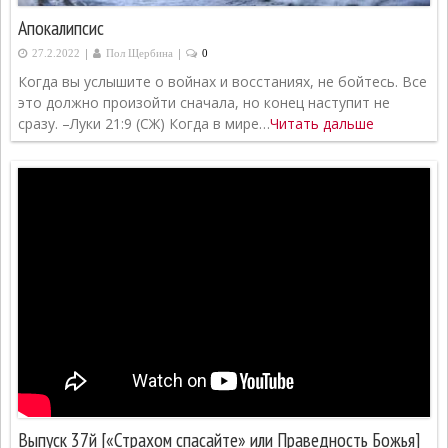
Апокалипсис
|
|
27.2.2022
Пол Щербина
0
Когда вы услышите о войнах и восстаниях, не бойтесь. Все
это должно произойти сначала, но конец наступит не
сразу. –Луки 21:9 (СЖ) Когда в мире…
Читать дальше
Выпуск 37й [«Страхом спасайте» или Праведность Божья]