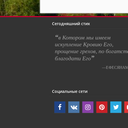
Сегодняшний стих
“
в Котором мы имеем
искупление Кровию Его,
прощение грехов, по богатст
”
благодати Его
—ЕФЕСЯНАМ 
Социальные сети