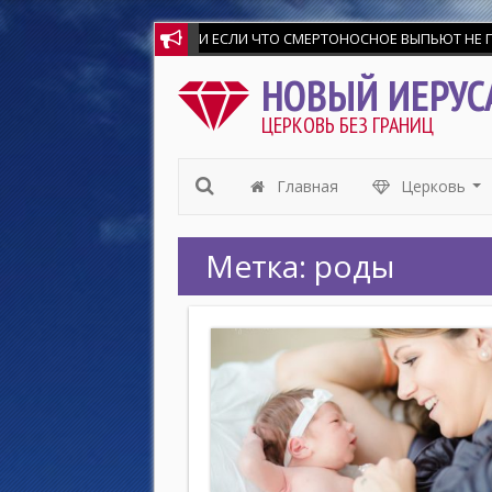
И ЕСЛИ ЧТО СМЕРТОНОСНОЕ ВЫПЬЮТ НЕ ПОВРЕ
Мир всем любящим Господа и Спасителя на
НОВЫЙ ИЕРУС
ЦЕРКОВЬ БЕЗ ГРАНИЦ
Главная
Церковь
...
Метка:
роды