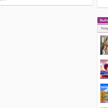
Выбе
Поп