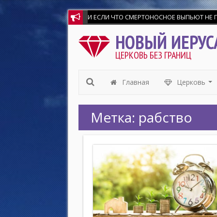
И ЕСЛИ ЧТО СМЕРТОНОСНОЕ ВЫПЬЮТ НЕ ПОВРЕ
НОВЫЙ ИЕРУС
ЦЕРКОВЬ БЕЗ ГРАНИЦ
Главная
Церковь
...
Метка:
рабство