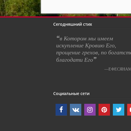
Сегодняшний стих
“
в Котором мы имеем
искупление Кровию Его,
прощение грехов, по богатст
”
благодати Его
—ЕФЕСЯНАМ 
Социальные сети