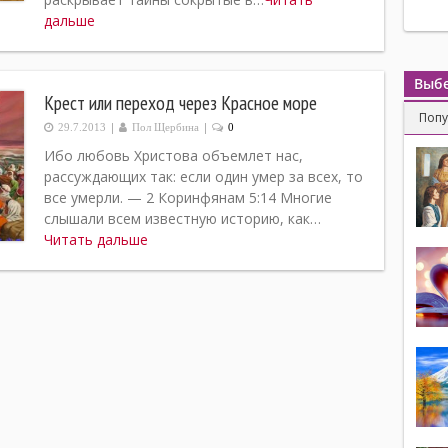
дальше
Выбе
Крест или переход через Красное море
Поп
|
|
29.7.2013
Пол Щербина
0
Ибо любовь Христова объемлет нас,
рассуждающих так: если один умер за всех, то
все умерли. — 2 Коринфянам 5:14 Многие
слышали всем известную историю, как…
Читать дальше