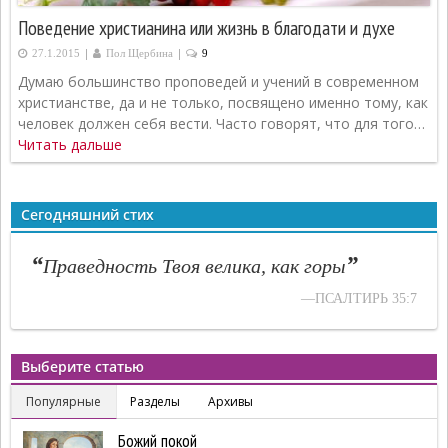
Поведение христианина или жизнь в благодати и духе
|
|
27.1.2015
Пол Щербина
9
Думаю большинство проповедей и учений в современном
христианстве, да и не только, посвящено именно тому, как
человек должен себя вести. Часто говорят, что для того…
Читать дальше
Сегодняшний стих
“
”
Праведность Твоя велика, как горы
—ПСАЛТИРЬ 35:7
Выберите статью
Популярные
Разделы
Архивы
Божий покой