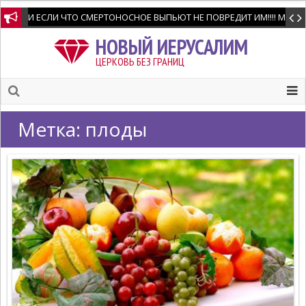
И ЕСЛИ ЧТО СМЕРТОНОСНОЕ ВЫПЬЮТ НЕ ПОВРЕДИТ ИМ!!!! Мне позво
НОВЫЙ ИЕРУСАЛИМ
ЦЕРКОВЬ БЕЗ ГРАНИЦ
Метка:
плоды