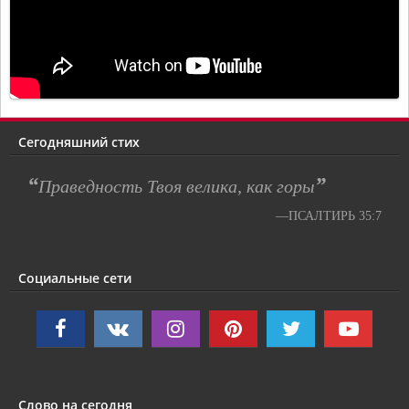
Сегодняшний стих
“
”
Праведность Твоя велика, как горы
—ПСАЛТИРЬ 35:7
Социальные сети
Слово на сегодня