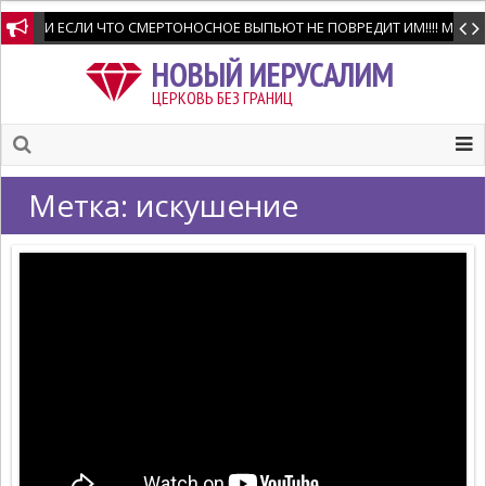
И ЕСЛИ ЧТО СМЕРТОНОСНОЕ ВЫПЬЮТ НЕ ПОВРЕДИТ ИМ!!!! Мне позво
НОВЫЙ ИЕРУСАЛИМ
ЦЕРКОВЬ БЕЗ ГРАНИЦ
Метка:
искушение