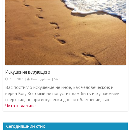
Искушения верующего
|
|
21.6.2013
Пол Щербина
1
Вас постигло искушение не иное, как человеческое; и
верен Бог, Который не попустит вам быть искушаемыми
сверх сил, но при искушении даст и облегчение, так…
Читать дальше
Сегодняшний стих