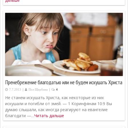
дальше
Пренебрежение благодатью или не будем искушать Христа
|
|
7.7.2013
Пол Щербина
4
Не станем искушать Христа, как некоторые из них
искушали и погибли от змей. — 1 Коринфянам 10:9 Вы
думаю слышали, как иногда реагируют на евангелие
благодати —…
Читать дальше