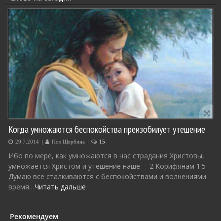
Когда умножаются беспокойства преизобилует утешение
|
|
29.7.2014
Пол Щербина
15
Ибо по мере, как умножаются в нас страдания Христовы,
умножается Христом и утешение наше —2 Корифянам 1:5
Думаю все сталкиваются с беспокойствами и волнениями
время…
Читать дальше
Рекомендуем