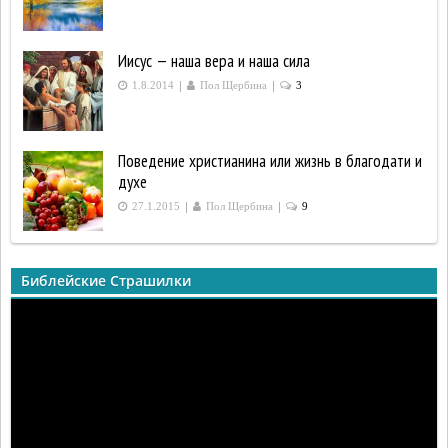
Иисус — наша вера и наша сила
|
|
1.8.2014
Пол Щербина
3
Поведение христианина или жизнь в благодати и
духе
|
|
27.1.2015
Пол Щербина
9
Библейские Страшилки