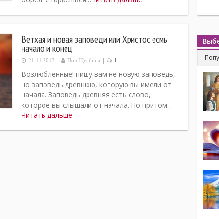
Ветхая и новая заповеди или Христос есмь
Выбе
начало и конец
Поп
|
|
21.11.2013
Пол Щербина
1
Возлюбленные! пишу вам не новую заповедь,
но заповедь древнюю, которую вы имели от
начала. Заповедь древняя есть слово,
которое вы слышали от начала. Но притом…
Читать дальше