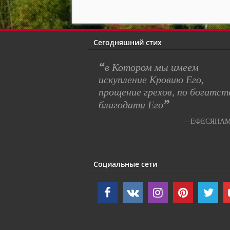
Сегодняшний стих
“
в Котором мы имеем
искупление Кровию Его,
прощение грехов, по богатст
”
благодати Его
—ЕФЕСЯНАМ 
Социальные сети