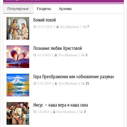
Популярные
Разделы
Архивы
Божий покой
|
|
12.11.2014
Пол Щербина
7
Познание любви Христовой
|
|
14.3.2015
Пол Щербина
3
Гора Преображения или «обновление разума»
|
|
3.12.2014
Пол Щербина
25
Иисус — наша вера и наша сила
|
|
1.8.2014
Пол Щербина
3