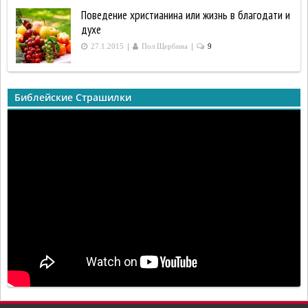
Поведение христианина или жизнь в благодати и
духе
|
|
27.1.2015
Пол Щербина
9
Библейские Страшилки