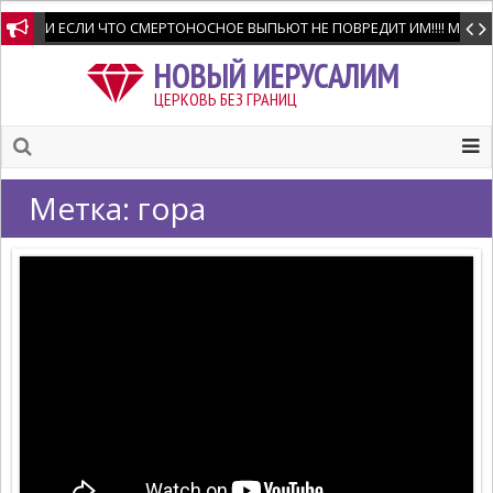
И ЕСЛИ ЧТО СМЕРТОНОСНОЕ ВЫПЬЮТ НЕ ПОВРЕДИТ ИМ!!!! Мне позво
НОВЫЙ ИЕРУСАЛИМ
ЦЕРКОВЬ БЕЗ ГРАНИЦ
Метка:
гора