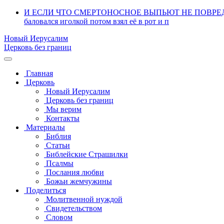
И ЕСЛИ ЧТО СМЕРТОНОСНОЕ ВЫПЬЮТ НЕ ПОВРЕДИТ ИМ!!!!
баловался иголкой потом взял её в рот и п
Новый Иерусалим
Церковь без границ
Главная
Церковь
Новый Иерусалим
Церковь без границ
Мы верим
Контакты
Материалы
Библия
Статьи
Библейские Страшилки
Псалмы
Послания любви
Божьи жемчужины
Поделиться
Молитвенной нуждой
Свидетельством
Словом