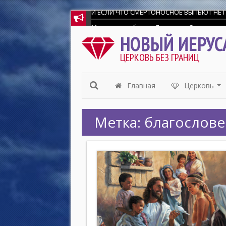
Мир всем любящим Господа и Спасителя на
НОВЫЙ ИЕРУС
ЦЕРКОВЬ БЕЗ ГРАНИЦ
Главная
Церковь
...
Метка:
благослове