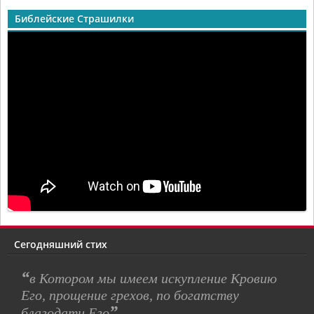
Библейские Страшилки
Сегодняшний стих
“
в Котором мы имеем искупление Кровию
Его, прощение грехов, по богатству
”
благодати Его