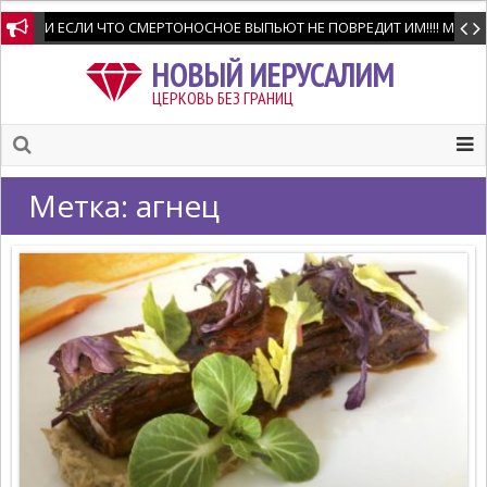
И ЕСЛИ ЧТО СМЕРТОНОСНОЕ ВЫПЬЮТ НЕ ПОВРЕДИТ ИМ!!!! Мне позво
НОВЫЙ ИЕРУСАЛИМ
ЦЕРКОВЬ БЕЗ ГРАНИЦ
Метка:
агнец