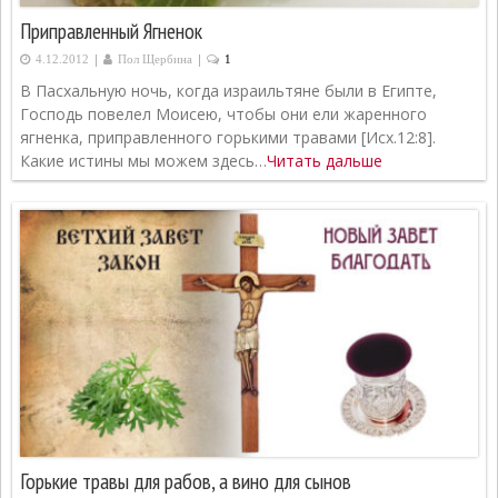
Приправленный Ягненок
|
|
4.12.2012
Пол Щербина
1
В Пасхальную ночь, когда израильтяне были в Египте,
Господь повелел Моисею, чтобы они ели жаренного
ягненка, приправленного горькими травами [Исх.12:8].
Какие истины мы можем здесь…
Читать дальше
Горькие травы для рабов, а вино для сынов