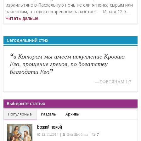
израильтяне в Пасхальную ночь не ели ягненка сырым или
варенным, а только жаренным на костре. — Исход 12:9…
Читать дальше
Сегодняшний стих
“
в Котором мы имеем искупление Кровию
Его, прощение грехов, по богатству
”
благодати Его
—ЕФЕСЯНАМ 1:7
Выберите статью
Популярные
Разделы
Архивы
Божий покой
|
|
12.11.2014
Пол Щербина
7