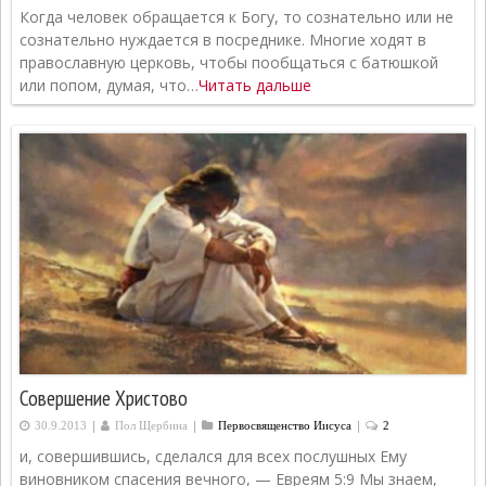
Когда человек обращается к Богу, то сознательно или не
сознательно нуждается в посреднике. Многие ходят в
православную церковь, чтобы пообщаться с батюшкой
или попом, думая, что…
Читать дальше
Совершение Христово
|
|
|
30.9.2013
Пол Щербина
Первосвященcтво Иисуса
2
и, совершившись, сделался для всех послушных Ему
виновником спасения вечного, — Евреям 5:9 Мы знаем,