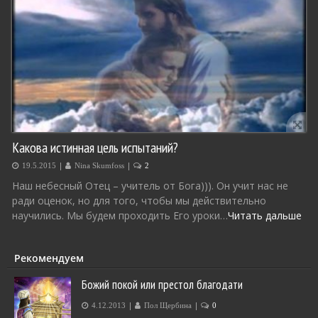
Какова истинная цель испытаний?
|
|
19.5.2015
Nina Skumfoss
2
Наш небесный Отец – учитель от Бога))). Он учит нас не
ради оценок, но для того, чтобы мы действительно
научились. Мы будем проходить Его уроки…
Читать дальше
Рекомендуем
Божий покой или престол благодати
|
|
4.12.2013
Пол Щербина
0