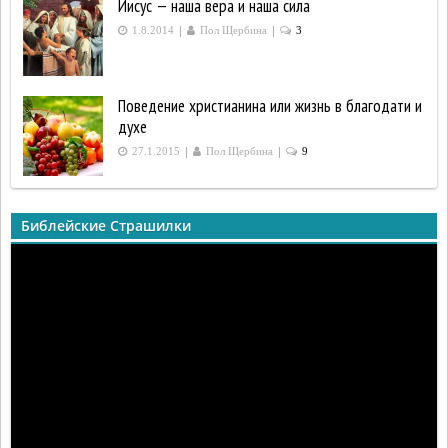
Иисус — наша вера и наша сила
|
|
1.8.2014
Пол Щербина
3
Поведение христианина или жизнь в благодати и
духе
|
|
27.1.2015
Пол Щербина
9
Библейские Страшилки