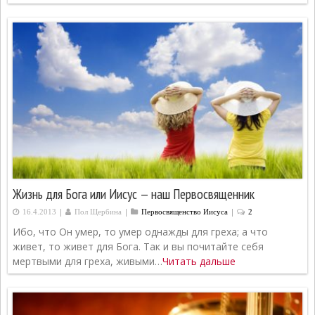
Жизнь для Бога или Иисус — наш Первосвященник
|
|
|
16.4.2013
Пол Щербина
Первосвященcтво Иисуса
2
Ибо, что Он умер, то умер однажды для греха; а что
живет, то живет для Бога. Так и вы почитайте себя
мертвыми для греха, живыми…
Читать дальше