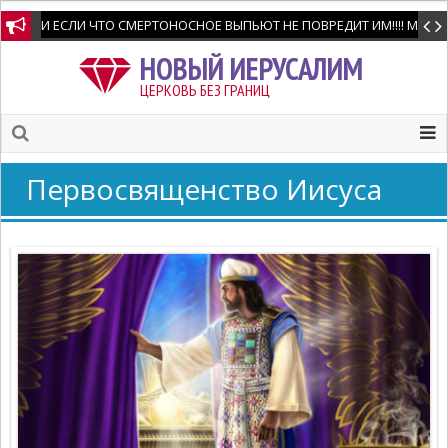
И ЕСЛИ ЧТО СМЕРТОНОСНОЕ ВЫПЬЮТ НЕ ПОВРЕДИТ ИМ!!!! Мне позво
НОВЫЙ ИЕРУСАЛИМ
ЦЕРКОВЬ БЕЗ ГРАНИЦ
Первосвященcтво Иисуса