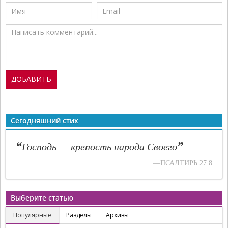
Сегодняшний стих
“
”
Господь — крепость народа Своего
—ПСАЛТИРЬ 27:8
Выберите статью
Популярные
Разделы
Архивы