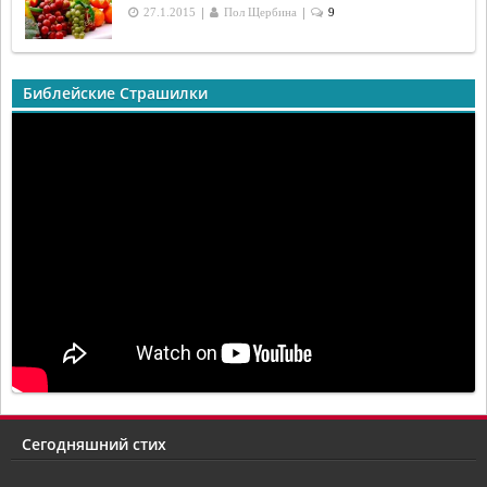
|
|
27.1.2015
Пол Щербина
9
Библейские Страшилки
Сегодняшний стих