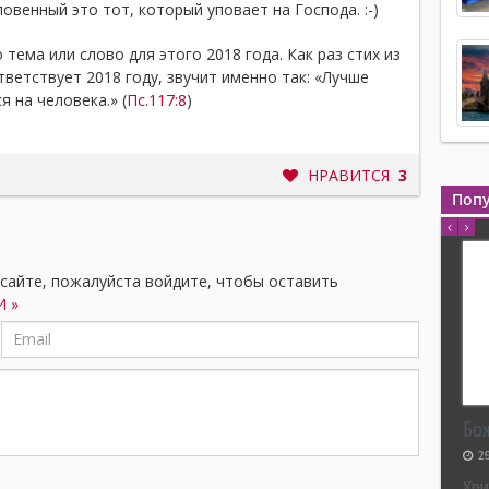
овенный это тот, который уповает на Господа. :-)
о тема или слово для этого 2018 года. Как раз стих из
тветствует 2018 году, звучит именно так: «Лучше
 на человека.» (
Пс.117:8
)
НРАВИТСЯ
3
Поп
 сайте, пожалуйста войдите, чтобы оставить
 »
Бо
2
Хри