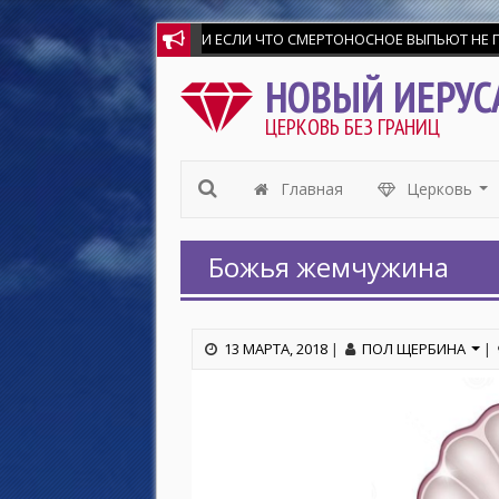
И ЕСЛИ ЧТО СМЕРТОНОСНОЕ ВЫПЬЮТ НЕ ПОВРЕ
НОВЫЙ ИЕРУС
ЦЕРКОВЬ БЕЗ ГРАНИЦ
Главная
Церковь
...
Божья жемчужина
13 МАРТА, 2018
|
ПОЛ ЩЕРБИНА
|