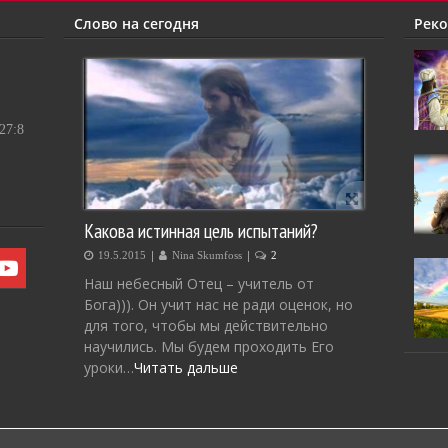
Слово на сегодня
Рек
7:8
Какова истинная цель испытаний?
|
|
19.5.2015
Nina Skumfoss
2
Наш небесный Отец – учитель от
Бога))). Он учит нас не ради оценок, но
для того, чтобы мы действительно
научились. Мы будем проходить Его
уроки…
Читать дальше