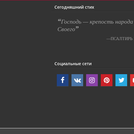
Сегодняшний стих
“
Господь — крепость народа
”
Своего
—ПСАЛТИРЬ 2
Социальные сети