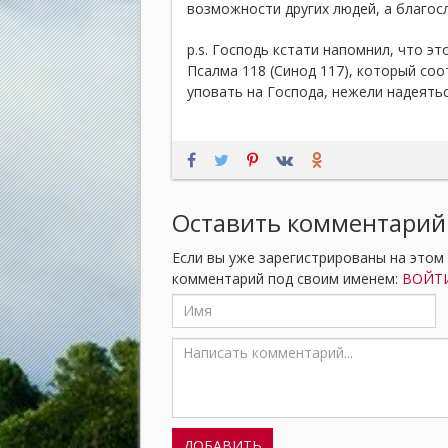
возможности других людей, а благосл
p.s. Господь кстати напомнил, что эт
Псалма 118 (Синод 117), который соо
уповать на Господа, нежели надеяться
Оставить комментарий
Если вы уже зарегистрированы на этом
комментарий под своим именем:
ВОЙТИ