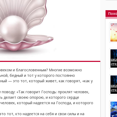
Похо
овеком и благословенным? Многие возможно
ной, бедный и тот у которого постоянно
ный — это тот, который живет, как говорят, «как у
 поводу: «Так говорит Господь: проклят человек,
ть делает своею опорою, и которого сердце
человек, который надеется на Господа, и которого
то тот, кто надеется на себя и свои силы и на