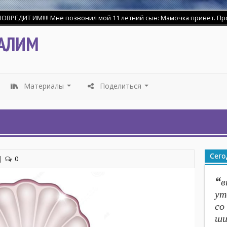
ДИТ ИМ!!!! Мне позвонил мой 11 летний сын: Мамочка привет. Прости 
АЛИМ
Материалы
Поделиться
...
...
Сего
|
0
“
в
ут
со
ши