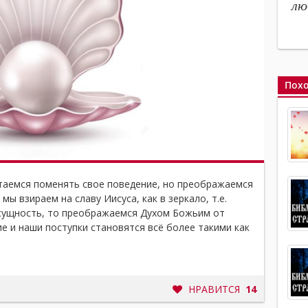
лю
Похо
таемся поменять свое поведение, но преображаемся
 мы взираем на славу Иисуса, как в зеркало, т.е.
 сущность, то преображаемся Духом Божьим от
ие и наши поступки становятся всё более такими как
НРАВИТСЯ
14