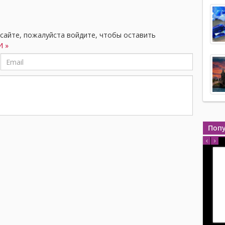
 сайте, пожалуйста войдите, чтобы оставить
 »
Поп