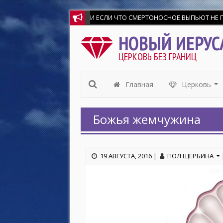
И ЕСЛИ ЧТО СМЕРТОНОСНОЕ ВЫПЬЮТ НЕ ПОВРЕ
НОВЫЙ ИЕРУС
ЦЕРКОВЬ БЕЗ ГРАНИЦ
Главная
Церковь
...
Божья жемчужина
19 АВГУСТА, 2016
|
ПОЛ ЩЕРБИНА