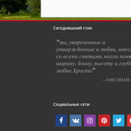
Сегодняшний стих
“
вы, укорененные и
утвержденные в любви, вме
со всеми святыми могли пон
ширину, длину, высоту и глуб
”
любви Христа
—ЕФЕСЯНАМ 3
Социальные сети