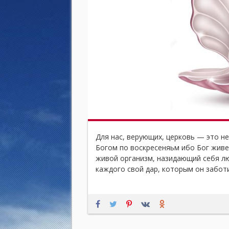
Для нас, верующих, церковь — это не
Богом по воскресеняьм ибо Бог живе
живой организм, назидающий себя лю
каждого свой дар, которым он заботи