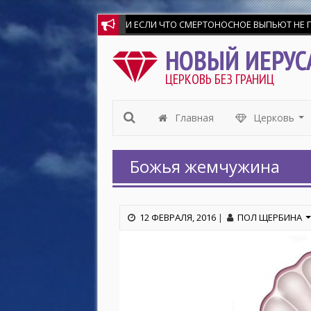
И ЕСЛИ ЧТО СМЕРТОНОСНОЕ ВЫПЬЮТ НЕ ПОВРЕ
НОВЫЙ ИЕРУС
ЦЕРКОВЬ БЕЗ ГРАНИЦ
Главная
Церковь
...
Божья жемчужина
12 ФЕВРАЛЯ, 2016
|
ПОЛ ЩЕРБИНА