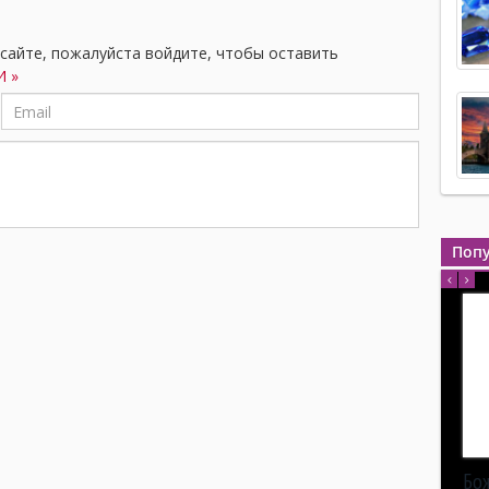
 сайте, пожалуйста войдите, чтобы оставить
 »
Поп
Бо
Бо