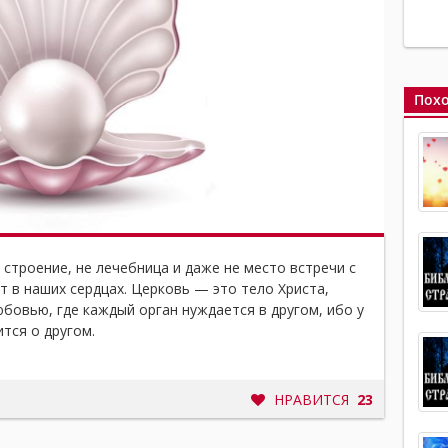
Похо
 строение, не лечебница и даже не место встречи с
т в наших сердцах. Церковь — это тело Христа,
бовью, где каждый орган нуждается в другом, ибо у
тся о другом.
НРАВИТСЯ
23