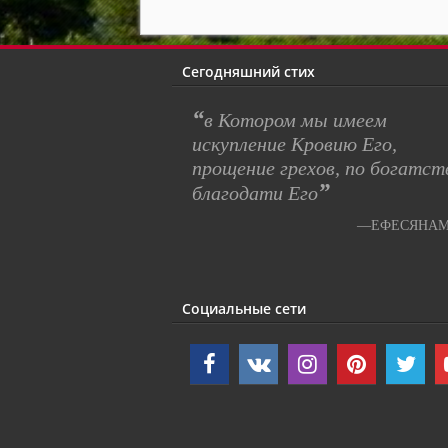
Сегодняшний стих
“
в Котором мы имеем
искупление Кровию Его,
прощение грехов, по богатст
”
благодати Его
—ЕФЕСЯНАМ 
Социальные сети