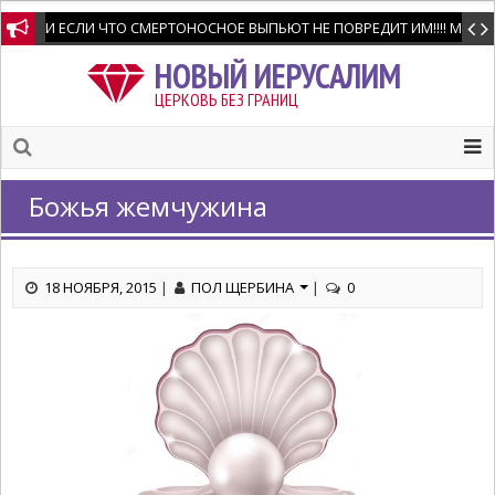
И ЕСЛИ ЧТО СМЕРТОНОСНОЕ ВЫПЬЮТ НЕ ПОВРЕДИТ ИМ!!!! Мне позво
НОВЫЙ ИЕРУСАЛИМ
ЦЕРКОВЬ БЕЗ ГРАНИЦ
Божья жемчужина
18 НОЯБРЯ, 2015
|
ПОЛ ЩЕРБИНА
|
0