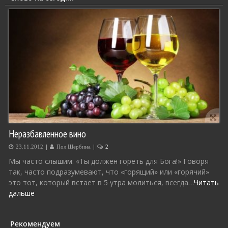
Неразбавленное вино
|
|
23.11.2012
Пол Щербина
2
Мы часто слышим: «Ты должен гореть для Бога!» Говоря
так, часто подразумевают, что «горящий» или «горячий»
это тот, который встает в 5 утра молиться, всегда…
Читать
дальше
Рекомендуем