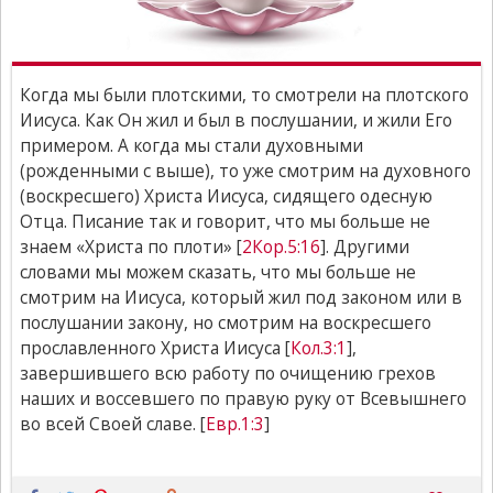
Когда мы были плотскими, то смотрели на плотского
Иисуса. Как Он жил и был в послушании, и жили Его
примером. А когда мы стали духовными
(рожденными с выше), то уже смотрим на духовного
(воскресшего) Христа Иисуса, сидящего одесную
Отца. Писание так и говорит, что мы больше не
знаем «Христа по плоти» [
2Кор.5:16
]. Другими
словами мы можем сказать, что мы больше не
смотрим на Иисуса, который жил под законом или в
послушании закону, но смотрим на воскресшего
прославленного Христа Иисуса [
Кол.3:1
],
завершившего всю работу по очищению грехов
наших и воссевшего по правую руку от Всевышнего
во всей Своей славе. [
Евр.1:3
]