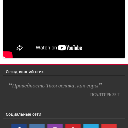
Сегодняшний стих
“
”
Праведность Твоя велика, как горы
—ПСАЛТИРЬ 35:7
Социальные сети