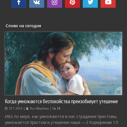
Слово на сегодня
Когда умножаются беспокойства преизобилует утешение
|
|
29.7.2014
Пол Щербина
15
Ибо по мере, как умножаются в нас страдания Христовы,
умножается Христом и утешение наше —2 Корифянам 1:5