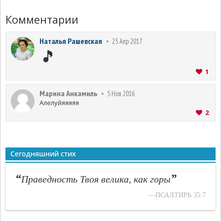
Комментарии
Наталья Рашевская
25 Апр 2017
🎵
1
Марина Анкамиль
5 Ноя 2016
Алелуйяяяяя
2
Сегодняшний стих
“
”
Праведность Твоя велика, как горы
—ПСАЛТИРЬ 35:7