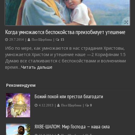
Когда умножаются беспокойства преизобилует утешение
|
|
29.7.2014
Пол Щербина
15
Ибо по мере, как умножаются в нас страдания Христовы,
умножается Христом и утешение наше —2 Корифянам 1:5
Думаю все сталкиваются с беспокойствами и волнениями
время…
Читать дальше
Рекомендуем
Божий покой или престол благодати
|
|
4.12.2013
Пол Щербина
0
ЯХВЕ-ШАЛОМ: Мир Господа — наша сила