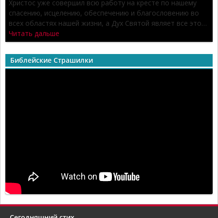
Христос уже совершил всю работу на кресте по нашему
спасению, исцелению, обеспечению и благословению во
всех областях нашей жизни, а Дух Святой являет все это…
Читать дальше
Библейские Страшилки
Сегодняшний стих