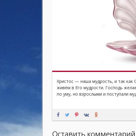
Христос — наша мудрость, и так как 
живём в Его мудрости. Господь жела
по уму, но взрослыми и поступали муд
Оставить комментарий