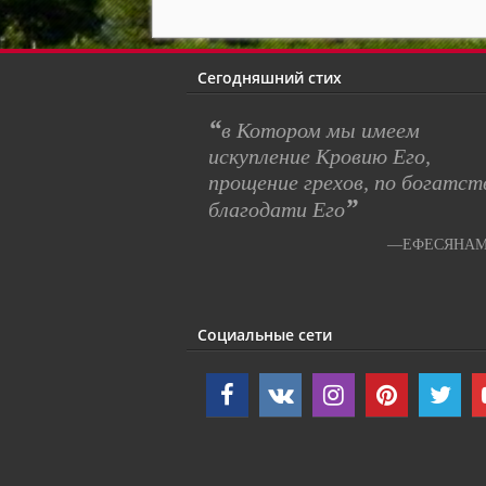
Сегодняшний стих
“
в Котором мы имеем
искупление Кровию Его,
прощение грехов, по богатст
”
благодати Его
—ЕФЕСЯНАМ 
Социальные сети