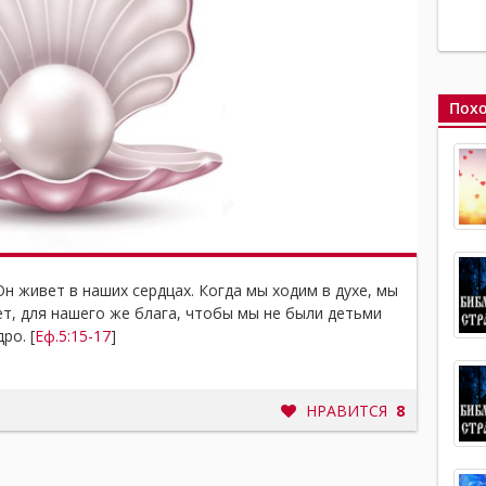
Похо
Он живет в наших сердцах. Когда мы ходим в духе, мы
ет, для нашего же блага, чтобы мы не были детьми
ро. [
Еф.5:15-17
]
НРАВИТСЯ
8