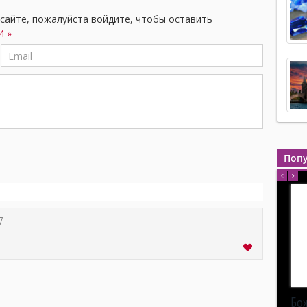
 сайте, пожалуйста войдите, чтобы оставить
 »
Поп
7
Бо