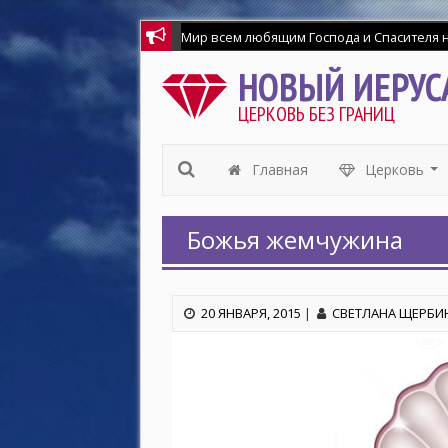
Мир всем любящим Господа и Спасителя на
НОВЫЙ ИЕРУС
ЦЕРКОВЬ БЕЗ ГРАНИЦ
Главная
Церковь
...
Божья жемчужина
20 ЯНВАРЯ, 2015
|
СВЕТЛАНА ЩЕРБИ