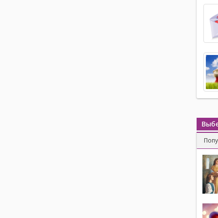
Выбе
Поп