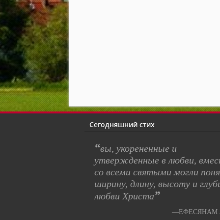
Сегодняшний стих
“
вы, укорененные и
утвержденные в любви, вме
со всеми святыми могли пон
ширину, длину, высоту и глуб
”
любви Христа
—ЕФЕСЯНАМ 3