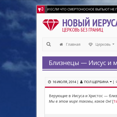
И ЕСЛИ ЧТО СМЕРТОНОСНОЕ ВЫПЬЮТ НЕ ПОВРЕ
НОВЫЙ ИЕРУС
ЦЕРКОВЬ БЕЗ ГРАНИЦ
Главная
Церковь
...
Близнецы — Иисус и 
16 ИЮЛЯ, 2014
|
ПОЛ ЩЕРБИНА
|
Верующие в Иисуса и Христос — близ
Мы в этом мире таковы, каков Он!
[
1