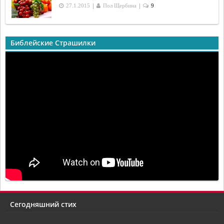
|
|
27.1.2015
Пол Щербина
9
Библейские Страшилки
Сегодняшний стих