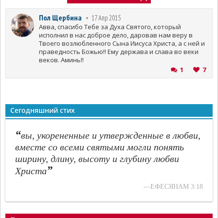
Пол Щербина
17 Апр 2015
Авва, спасибо Тебе за Духа Святого, который
исполнил в нас доброе дело, даровав нам веру в
Твоего возлюбленного Сына Иисуса Христа, а с ней и
праведность Божью!! Ему держава и слава во веки
веков. Аминь!!
1
7
Сегодняшний стих
“
вы, укорененные и утвержденные в любви,
вместе со всеми святыми могли понять
ширину, длину, высоту и глубину любви
”
Христа
—ЕФЕСЯНАМ 3:18