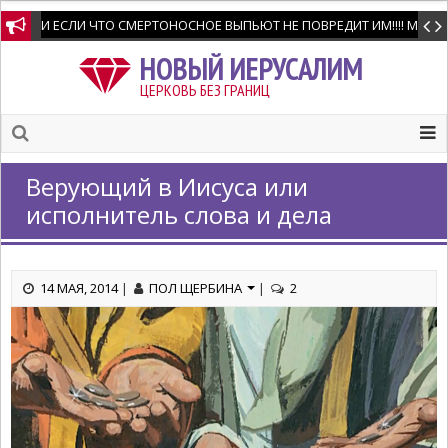
Мир всем любящим Господа и Спасителя нашего .Напишу свидетел
НОВЫЙ ИЕРУСАЛИМ
ЦЕРКОВЬ БЕЗ ГРАНИЦ
Верующий в Иисуса или
исполнитель слова и дела
14 МАЯ, 2014
|
ПОЛ ЩЕРБИНА
|
2