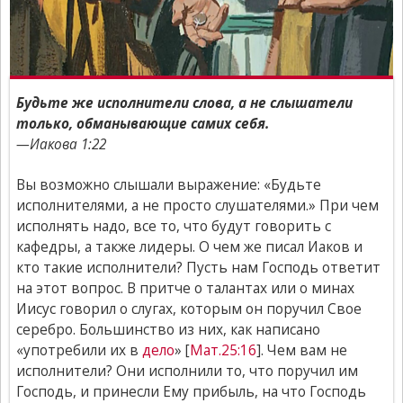
Будьте же исполнители слова, а не слышатели
только, обманывающие самих себя.
—Иакова 1:22
Вы возможно слышали выражение: «Будьте
исполнителями, а не просто слушателями.» При чем
исполнять надо, все то, что будут говорить с
кафедры, а также лидеры. О чем же писал Иаков и
кто такие исполнители? Пусть нам Господь ответит
на этот вопрос. В притче о талантах или о минах
Иисус говорил о слугах, которым он поручил Свое
серебро. Большинство из них, как написано
«употребили их в
дело
» [
Мат.25:16
]. Чем вам не
исполнители? Они исполнили то, что поручил им
Господь, и принесли Ему прибыль, на что Господь