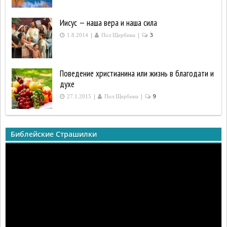
Иисус — наша вера и наша сила
|
|
1.8.2014
Пол Щербина
3
Поведение христианина или жизнь в благодати и
духе
|
|
27.1.2015
Пол Щербина
9
Библейские Страшилки