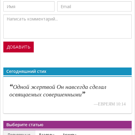
Сегодняшний стих
“
Одной жертвой Он навсегда сделал
”
освящаемых совершенными
—ЕВРЕЯМ 10:14
Выберите статью
Популярные
Разделы
Архивы