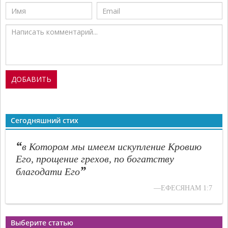
Сегодняшний стих
“
в Котором мы имеем искупление Кровию
Его, прощение грехов, по богатству
”
благодати Его
—ЕФЕСЯНАМ 1:7
Выберите статью