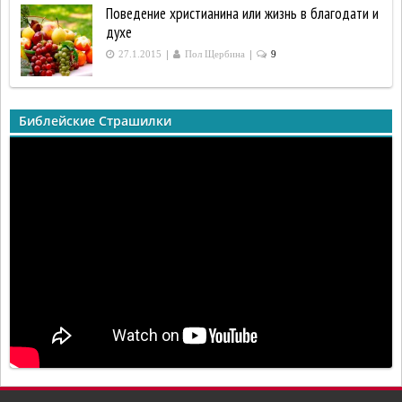
Поведение христианина или жизнь в благодати и
духе
|
|
27.1.2015
Пол Щербина
9
Библейские Страшилки