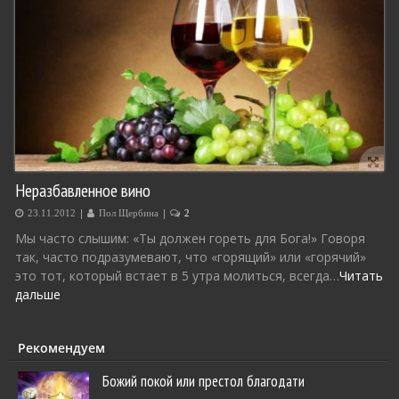
Неразбавленное вино
|
|
23.11.2012
Пол Щербина
2
Мы часто слышим: «Ты должен гореть для Бога!» Говоря
так, часто подразумевают, что «горящий» или «горячий»
это тот, который встает в 5 утра молиться, всегда…
Читать
дальше
Рекомендуем
Божий покой или престол благодати