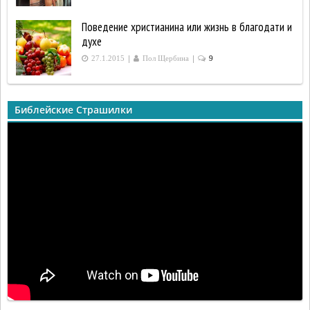
Поведение христианина или жизнь в благодати и
духе
|
|
27.1.2015
Пол Щербина
9
Библейские Страшилки