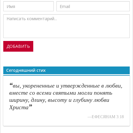
Сегодняшний стих
“
вы, укорененные и утвержденные в любви,
вместе со всеми святыми могли понять
ширину, длину, высоту и глубину любви
”
Христа
—ЕФЕСЯНАМ 3:18