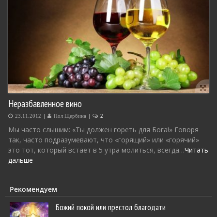
Неразбавленное вино
|
|
23.11.2012
Пол Щербина
2
Мы часто слышим: «Ты должен гореть для Бога!» Говоря
так, часто подразумевают, что «горящий» или «горячий»
это тот, который встает в 5 утра молиться, всегда…
Читать
дальше
Рекомендуем
Божий покой или престол благодати