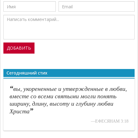
Сегодняшний стих
“
вы, укорененные и утвержденные в любви,
вместе со всеми святыми могли понять
ширину, длину, высоту и глубину любви
”
Христа
—ЕФЕСЯНАМ 3:18