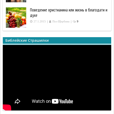
Поведение христианина или жизнь в благодати и
духе
|
|
27.1.2015
Пол Щербина
9
Библейские Страшилки