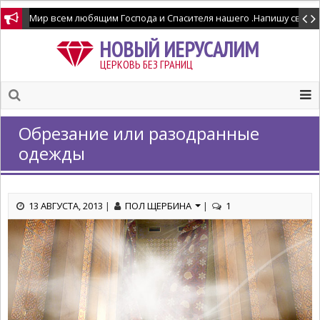
Мир всем любящим Господа и Спасителя нашего .Напишу свидетел
НОВЫЙ ИЕРУСАЛИМ
ЦЕРКОВЬ БЕЗ ГРАНИЦ
Обрезание или разодранные
одежды
13 АВГУСТА, 2013
|
ПОЛ ЩЕРБИНА
|
1