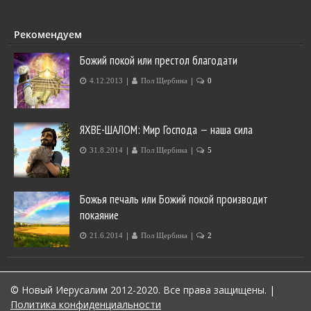
Рекомендуем
Божий покой или престол благодати
|
|
4.12.2013
Пол Щербина
0
ЯХВЕ-ШАЛОМ: Мир Господа — наша сила
|
|
31.8.2014
Пол Щербина
5
Божья печаль или Божий покой производит
покаяние
|
|
21.6.2014
Пол Щербина
2
© Новый Иерусалим 2012-2020. Все права защищены.
|
Политика конфиденциальности