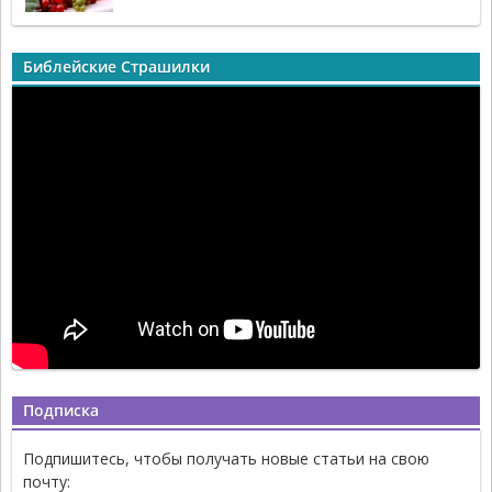
Библейские Страшилки
Подписка
Подпишитесь, чтобы получать новые статьи на свою
почту: