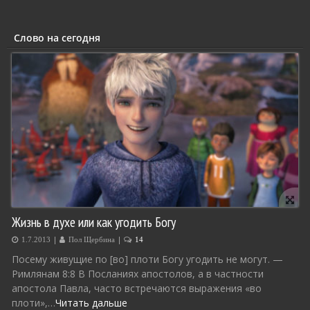
Слово на сегодня
Жизнь в духе или как угодить Богу
|
|
1.7.2013
Пол Щербина
14
Посему живущие по [во] плоти Богу угодить не могут. —
Римлянам 8:8 В Посланиях апостолов, а в частности
апостола Павла, часто встречаются выражения «во
плоти»,…
Читать дальше