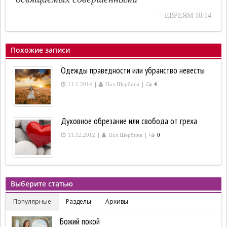
—ЕВРЕЯМ 10:14
Похожие записи
Одежды праведности или убранство невесты
|
|
11.1.2014
Пол Щербина
4
Духовное обрезание или свобода от греха
|
|
11.12.2012
Пол Щербина
0
Выберите статью
Популярные
Разделы
Архивы
Божий покой