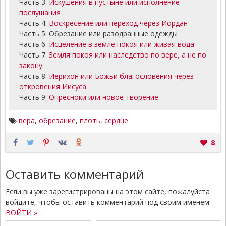
Часть 3:
Искушения в пустыне или исполнение
послушания
Часть 4:
Воскресение или переход через Иордан
Часть 5: Обрезание или разодранные одежды
Часть 6:
Исцеление в земле покоя или живая вода
Часть 7:
Земля покоя или наследство по вере, а не по
закону
Часть 8:
Иерихон или Божьи благословения через
откровения Иисуса
Часть 9:
Опресноки или новое творение
вера
,
обрезание
,
плоть
,
сердце
8
Оставить комментарий
Если вы уже зарегистрированы на этом сайте, пожалуйста
войдите, чтобы оставить комментарий под своим именем:
ВОЙТИ »