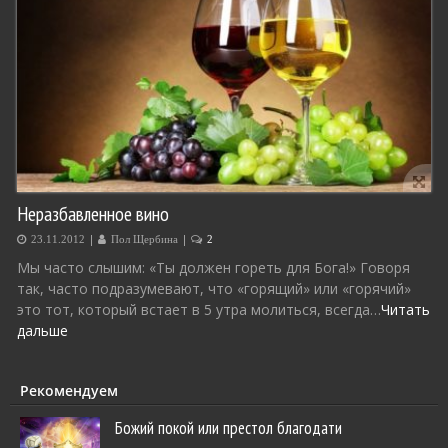
Неразбавленное вино
|
|
23.11.2012
Пол Щербина
2
Мы часто слышим: «Ты должен гореть для Бога!» Говоря
так, часто подразумевают, что «горящий» или «горячий»
это тот, который встает в 5 утра молиться, всегда…
Читать
дальше
Рекомендуем
Божий покой или престол благодати