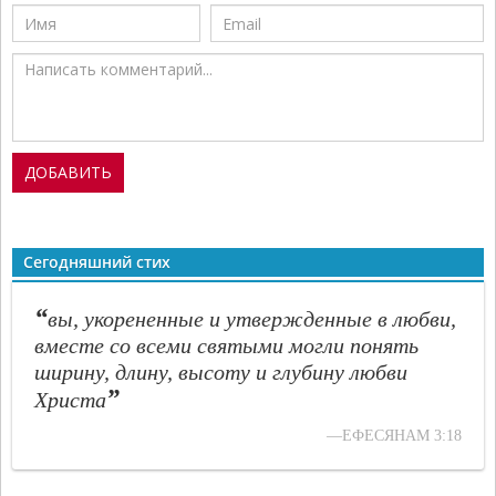
Сегодняшний стих
“
вы, укорененные и утвержденные в любви,
вместе со всеми святыми могли понять
ширину, длину, высоту и глубину любви
”
Христа
—ЕФЕСЯНАМ 3:18