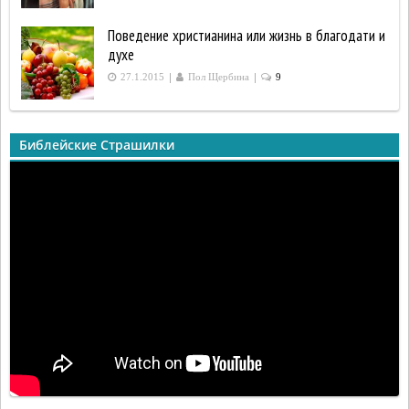
Поведение христианина или жизнь в благодати и
духе
|
|
27.1.2015
Пол Щербина
9
Библейские Страшилки