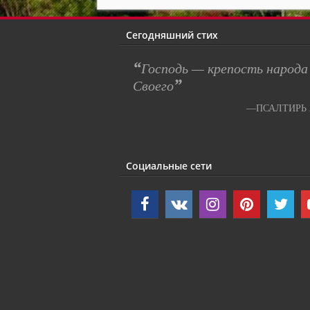
Сегодняшний стих
“
Господь — крепость народа
”
Своего
—ПСАЛТИРЬ 2
Социальные сети