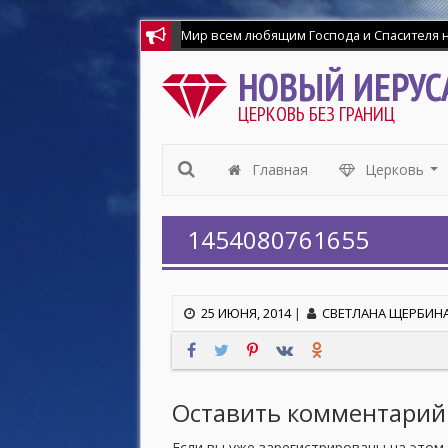
НОВЫЙ ИЕРУС
ЦЕРКОВЬ БЕЗ ГРАНИЦ
Главная
Церковь
...
1454080761655
25 ИЮНЯ, 2014
|
СВЕТЛАНА ЩЕРБИН
Оставить комментарий
Если вы уже зарегистрированы на этом