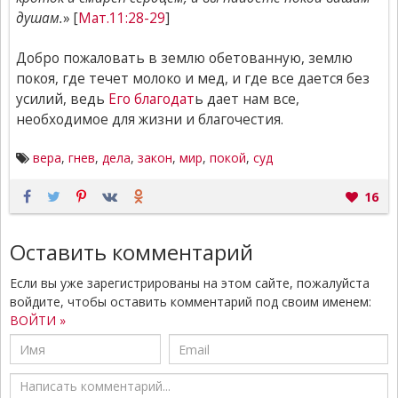
душам.
» [
Мат.11:28-29
]
Добро пожаловать в землю обетованную, землю
покоя, где течет молоко и мед, и где все дается без
усилий, ведь
Его благодат
ь дает нам все,
необходимое для жизни и благочестия.
вера
,
гнев
,
дела
,
закон
,
мир
,
покой
,
суд
16
Оставить комментарий
Если вы уже зарегистрированы на этом сайте, пожалуйста
войдите, чтобы оставить комментарий под своим именем:
ВОЙТИ »