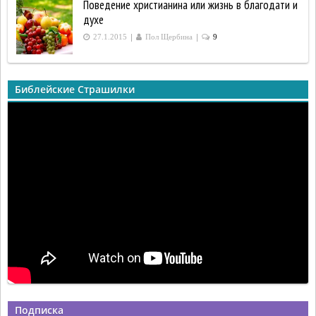
Поведение христианина или жизнь в благодати и
духе
|
|
27.1.2015
Пол Щербина
9
Библейские Страшилки
Подписка