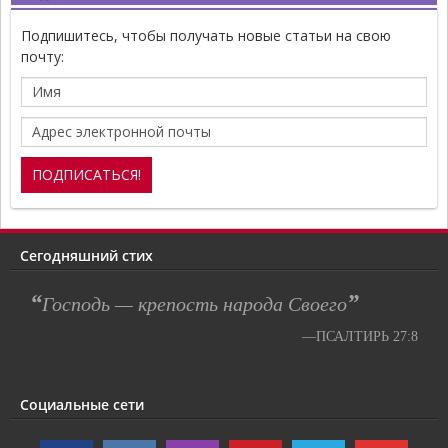
Подпишитесь, чтобы получать новые статьи на свою
почту:
Сегодняшний стих
“
”
Господь — крепость народа Своего
—ПСАЛТИРЬ 27:8
Социальные сети