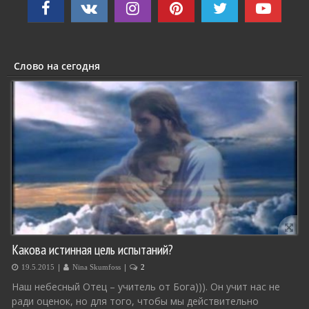
Слово на сегодня
Какова истинная цель испытаний?
|
|
19.5.2015
Nina Skumfoss
2
Наш небесный Отец – учитель от Бога))). Он учит нас не
ради оценок, но для того, чтобы мы действительно