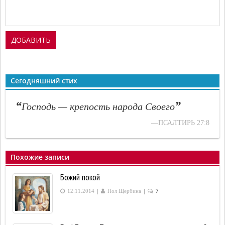
Сегодняшний стих
“
”
Господь — крепость народа Своего
—ПСАЛТИРЬ 27:8
Похожие записи
Божий покой
|
|
12.11.2014
Пол Щербина
7