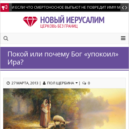
И ЕСЛИ ЧТО СМЕРТОНОСНОЕ ВЫПЬЮТ НЕ ПОВРЕДИТ ИМ!!!! Мне позво
НОВЫЙ ИЕРУСАЛИМ
ЦЕРКОВЬ БЕЗ ГРАНИЦ
Покой или почему Бог «упокоил»
Ира?
27 МАРТА, 2013
|
ПОЛ ЩЕРБИНА
|
0