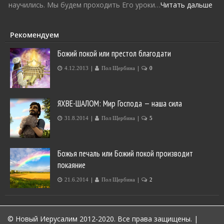
научились. Мы будем проходить Его уроки…
Читать дальше
Рекомендуем
Божий покой или престол благодати
|
|
4.12.2013
Пол Щербина
0
ЯХВЕ-ШАЛОМ: Мир Господа — наша сила
|
|
31.8.2014
Пол Щербина
5
Божья печаль или Божий покой производит
покаяние
|
|
21.6.2014
Пол Щербина
2
© Новый Иерусалим 2012-2020. Все права защищены.
|