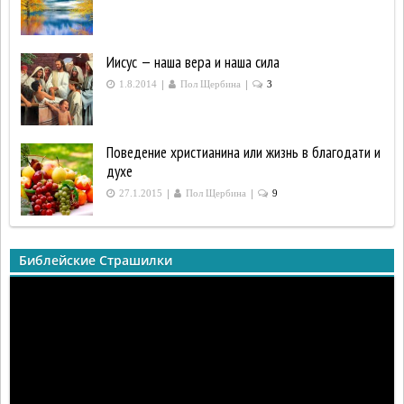
Иисус — наша вера и наша сила
|
|
1.8.2014
Пол Щербина
3
Поведение христианина или жизнь в благодати и
духе
|
|
27.1.2015
Пол Щербина
9
Библейские Страшилки