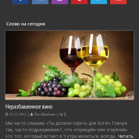
Слово на сегодня
Неразбавленное вино
|
|
23.11.2012
Пол Щербина
2
Мы часто слышим: «Ты должен гореть для Бога!» Говоря
так, часто подразумевают, что «горящий» или «горячий»
это тот, который встает в 5 утра молиться, всегда…
Читать