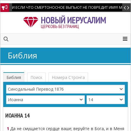
И ЕСЛИ ЧТО СМЕРТОНОСНОЕ ВЫПЬЮТ НЕ ПОВРЕДИТ ИМ!!!! Мне позво
НОВЫЙ ИЕРУСАЛИМ
ЦЕРКОВЬ БЕЗ ГРАНИЦ
Библия
Библия
Поиск
Номера Стронга
ИОАННА 14
1
Да не смущается сердце ваше; веруйте в Бога, и в Меня