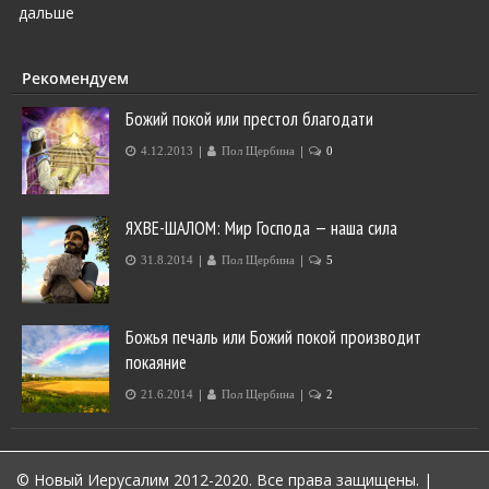
дальше
Рекомендуем
Божий покой или престол благодати
|
|
4.12.2013
Пол Щербина
0
ЯХВЕ-ШАЛОМ: Мир Господа — наша сила
|
|
31.8.2014
Пол Щербина
5
Божья печаль или Божий покой производит
покаяние
|
|
21.6.2014
Пол Щербина
2
© Новый Иерусалим 2012-2020. Все права защищены.
|